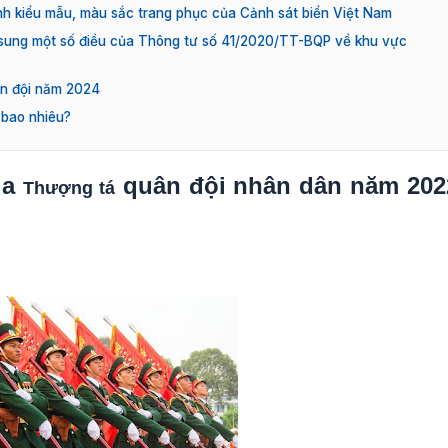
h kiểu mẫu, màu sắc trang phục của Cảnh sát biển Việt Nam
sung một số điều của Thông tư số 41/2020/TT-BQP về khu vực
ân đội năm 2024
 bao nhiêu?
ủa
quân đội nhân dân năm 202
Thượng tá