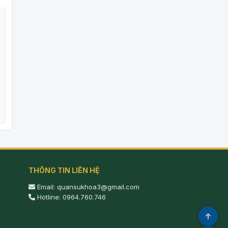
THÔNG TIN LIÊN HỆ
Email: quansukhoa3@gmail.com
Hotline: 0964.760.746