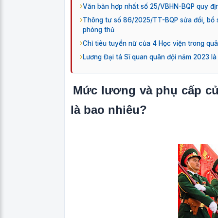
Văn bản hợp nhất số 25/VBHN-BQP quy địn
Thông tư số 86/2025/TT-BQP sửa đổi, bổ 
phòng thủ
Chỉ tiêu tuyển nữ của 4 Học viện trong qu
Lương Đại tá Sĩ quan quân đội năm 2023 là
Mức lương và phụ cấp c
là bao nhiêu?