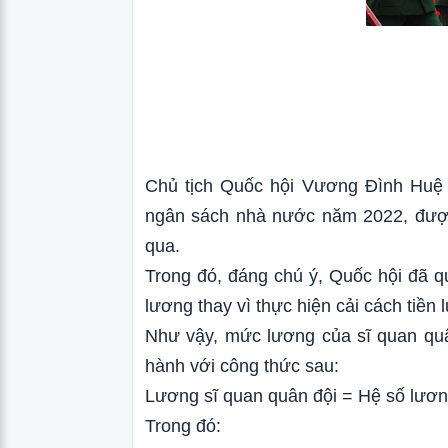
Chủ tịch Quốc hội Vương Đình Huệ 
ngân sách nhà nước năm 2022, được 
qua.
Trong đó, đáng chú ý, Quốc hội đã qu
lương thay vì thực hiện cải cách tiền
Như vậy, mức lương của sĩ quan quâ
hành với công thức sau:
Lương sĩ quan quân đội = Hệ số lươn
Trong đó: