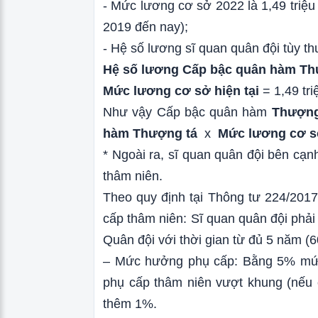
- Mức lương cơ sở 2022 là 1,49 triệ
2019 đến nay);
- Hệ số lương sĩ quan quân đội tùy t
Hệ số lương Cấp bậc quân hàm Th
Mức lương cơ sở hiện tại
= 1,49 tri
Như vậy Cấp bậc quân hàm
Thượng
hàm Thượng tá
x
Mức lương cơ sở
* Ngoài ra, sĩ quan quân đội bên c
thâm niên.
Theo quy định tại Thông tư 224/201
cấp thâm niên: Sĩ quan quân đội phải
Quân đội với thời gian từ đủ 5 năm (6
– Mức hưởng phụ cấp: Bằng 5% mức
phụ cấp thâm niên vượt khung (nếu 
thêm 1%.