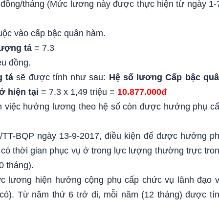
u đồng/tháng (Mức lương này được thực hiện từ ngày 1-
huộc vào cấp bậc quân hàm.
ượng tá
= 7.3
ệu đồng.
 tá
sẽ được tính như sau:
Hệ số lương Cấp bậc qu
 hiện tại
= 7.3 x 1,49 triệu =
10.877.000đ
ạnh việc hưởng lương theo hệ số còn được hưởng phụ c
7/TT-BQP ngày 13-9-2017, điều kiện để được hưởng p
 có thời gian phục vụ ở trong lực lượng thường trực tro
0 tháng).
 lương hiện hưởng cộng phụ cấp chức vụ lãnh đạo 
có). Từ năm thứ 6 trở đi, mỗi năm (12 tháng) được tí