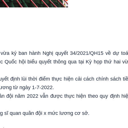
vừa ký ban hành Nghị quyết 34/2021/QH15 về dự to
Quốc hội biểu quyết thông qua tại Kỳ họp thứ hai v
yết định lùi thời điểm thực hiện cải cách chính sách ti
 lương từ ngày 1-7-2022.
n đội năm 2022 vẫn được thực hiện theo quy định hi
g sĩ quan quân đội x mức lương cơ sở.