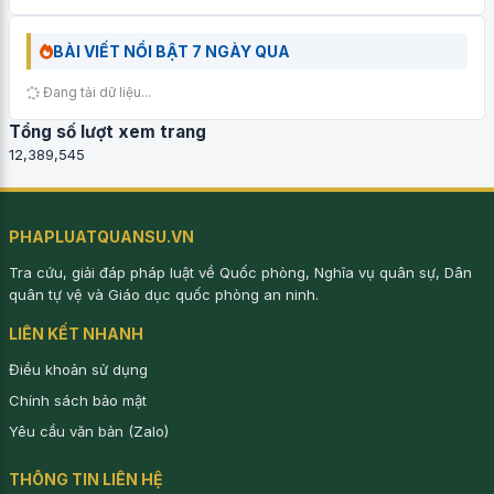
BÀI VIẾT NỔI BẬT 7 NGÀY QUA
Đang tải dữ liệu...
Tổng số lượt xem trang
12,389,545
PHAPLUATQUANSU.VN
Tra cứu, giải đáp pháp luật về Quốc phòng, Nghĩa vụ quân sự, Dân
quân tự vệ và Giáo dục quốc phòng an ninh.
LIÊN KẾT NHANH
Điều khoản sử dụng
Chính sách bảo mật
Yêu cầu văn bản (Zalo)
THÔNG TIN LIÊN HỆ