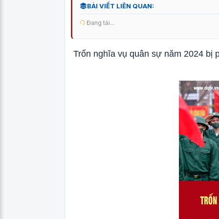
BÀI VIẾT LIÊN QUAN:
Đang tải...
Trốn nghĩa vụ quân sự năm 2024 bị 