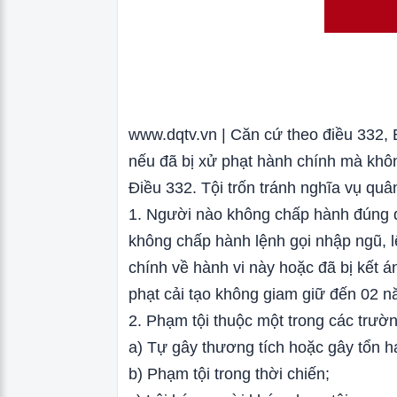
www.dqtv.vn | Căn cứ theo điều 332,
nếu đã bị xử phạt hành chính mà khôn
Điều 332. Tội trốn tránh nghĩa vụ quâ
1. Người nào không chấp hành đúng q
không chấp hành lệnh gọi nhập ngũ, l
chính về hành vi này hoặc đã bị kết á
phạt cải tạo không giam giữ đến 02 n
2. Phạm tội thuộc một trong các trườn
a) Tự gây thương tích hoặc gây tổn h
b) Phạm tội trong thời chiến;