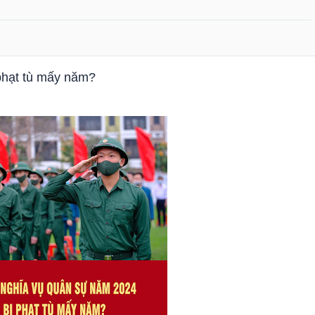
phạt tù mấy năm?