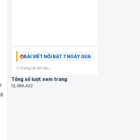
BÀI VIẾT NỔI BẬT 7 NGÀY QUA
Đang tải dữ liệu...
Tổng số lượt xem trang
h
12,389,422
bị