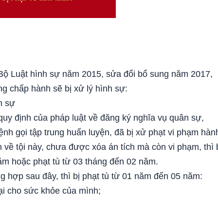
 Bộ Luật hình sự năm 2015, sửa đổi bổ sung năm 2017,
g chấp hành sẽ bị xử lý hình sự:
n sự
uy định của pháp luật về đăng ký nghĩa vụ quân sự,
ệnh gọi tập trung huấn luyện, đã bị xử phạt vi phạm hàn
n về tội này, chưa được xóa án tích mà còn vi phạm, thì 
ăm hoặc phạt tù từ 03 tháng đến 02 năm.
g hợp sau đây, thì bị phạt tù từ 01 năm đến 05 năm:
ại cho sức khỏe của mình;