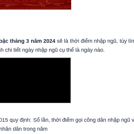
oặc tháng 3 năm 2024
sẽ là thời điểm nhập ngũ, tùy tì
h chi tiết ngày nhập ngũ cụ thể là ngày nào.
015 quy định: Số lần, thời điểm gọi công dân nhập ngũ 
 nhân dân trong năm