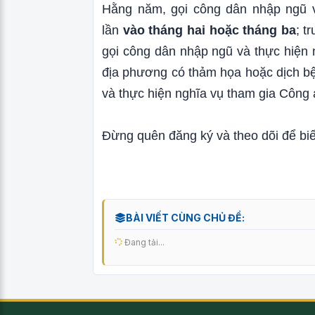
Hằng năm, gọi công dân nhập ngũ v
lần
vào tháng hai hoặc tháng ba
; t
gọi công dân nhập ngũ và thực hiện 
địa phương có thảm họa hoặc dịch bệ
và thực hiện nghĩa vụ tham gia Công
Đừng quên đăng ký và theo dõi để biết
BÀI VIẾT CÙNG CHỦ ĐỀ:
Đang tải...