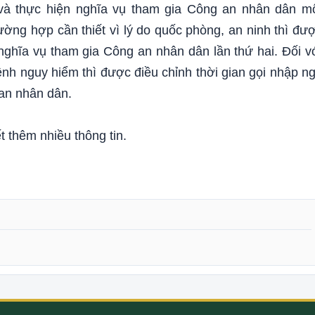
à thực hiện nghĩa vụ tham gia Công an nhân dân m
rường hợp cần thiết vì lý do quốc phòng, an ninh thì đư
nghĩa vụ tham gia Công an nhân dân lần thứ hai. Đối v
nh nguy hiểm thì được điều chỉnh thời gian gọi nhập n
 an nhân dân.
 thêm nhiều thông tin.