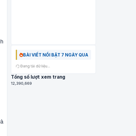
nh
BÀI VIẾT NỔI BẬT 7 NGÀY QUA
Đang tải dữ liệu...
Tổng số lượt xem trang
12,390,669
và