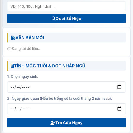
Quét Số Hiệu
VĂN BẢN MỚI
Đang tải dữ liệu...
TÍNH MỐC TUỔI & ĐỢT NHẬP NGŨ
1. Chọn ngày sinh:
2. Ngày giao quân (Nếu bỏ trống sẽ là cuối tháng 2 năm sau):
Tra Cứu Ngay