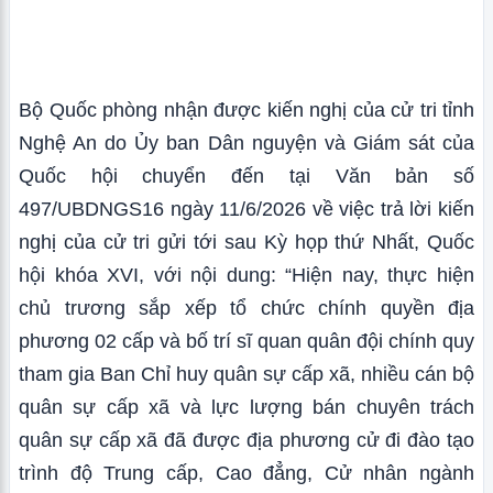
Bộ Quốc phòng nhận được kiến nghị của cử tri tỉnh
Nghệ An do Ủy ban Dân nguyện và Giám sát của
Quốc hội chuyển đến tại Văn bản số
497/UBDNGS16 ngày 11/6/2026 về việc trả lời kiến
nghị của cử tri gửi tới sau Kỳ họp thứ Nhất, Quốc
hội khóa XVI, với nội dung: “Hiện nay, thực hiện
chủ trương sắp xếp tổ chức chính quyền địa
phương 02 cấp và bố trí sĩ quan quân đội chính quy
tham gia Ban Chỉ huy quân sự cấp xã, nhiều cán bộ
quân sự cấp xã và lực lượng bán chuyên trách
quân sự cấp xã đã được địa phương cử đi đào tạo
trình độ Trung cấp, Cao đẳng, Cử nhân ngành