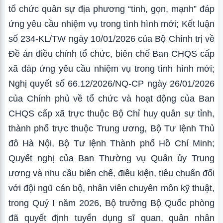
tổ chức quân sự địa phương “tinh, gọn, mạnh” đáp
ứng yêu cầu nhiệm vụ trong tình hình mới; Kết luận
số 234-KL/TW ngày 10/01/2026 của Bộ Chính trị về
Đề án điều chỉnh tổ chức, biên chế Ban CHQS cấp
xã đáp ứng yêu cầu nhiệm vụ trong tình hình mới;
Nghị quyết số 66.12/2026/NQ-CP ngày 26/01/2026
của Chính phủ về tổ chức và hoạt động của Ban
CHQS cấp xã trực thuộc Bộ Chỉ huy quân sự tỉnh,
thành phố trực thuộc Trung ương, Bộ Tư lệnh Thủ
đô Hà Nội, Bộ Tư lệnh Thành phố Hồ Chí Minh;
Quyết nghị của Ban Thường vụ Quân ủy Trung
ương và nhu cầu biên chế, điều kiện, tiêu chuẩn đối
với đội ngũ cán bộ, nhân viên chuyên môn kỹ thuật,
trong Quý I năm 2026, Bộ trưởng Bộ Quốc phòng
đã quyết định tuyển dụng sĩ quan, quân nhân