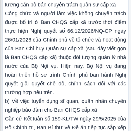
lượng cán bộ bán chuyên trách quân sự cấp xã
Công chức và người làm việc không chuyên trách
được bố trí ở Ban CHQS cấp xã trước thời điểm
thực hiện Nghị quyết số 66.12/2026/NQ-CP ngày
26/01/2026 của Chính phủ về tổ chức và hoạt động
của Ban Chỉ huy Quân sự cấp xã (sau đây viết gọn
là Ban CHQS cấp xã) thuộc đối tượng quản lý nhà
nước của Bộ Nội vụ. Hiện nay, Bộ Nội vụ đang
hoàn thiện hồ sơ trình Chính phủ ban hành Nghị
quyết giải quyết chế độ, chính sách đối với các
trường hợp nêu trên.
b) Về việc tuyển dụng sĩ quan, quân nhân chuyên
nghiệp bảo đảm cho Ban CHQS cấp xã
Căn cứ Kết luận số 159-KL/TW ngày 29/5/2025 của
Bộ Chính trị, Ban Bí thư về Đề án tiếp tục sắp xếp