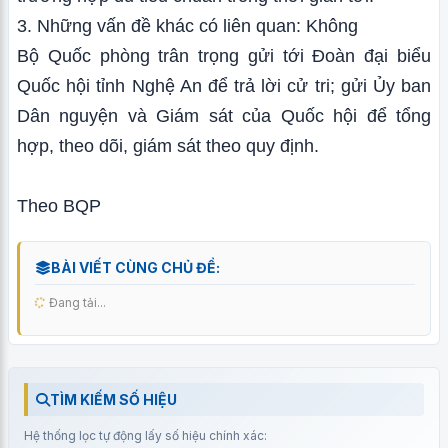
3. Những vấn đề khác có liên quan: Không
Bộ Quốc phòng trân trọng gửi tới Đoàn đại biểu
Quốc hội tỉnh Nghệ An để trả lời cử tri; gửi Ủy ban
Dân nguyện và Giám sát của Quốc hội để tổng
hợp, theo dõi, giám sát theo quy định.
Theo BQP
BÀI VIẾT CÙNG CHỦ ĐỀ:
Đang tải...
TÌM KIẾM SỐ HIỆU
Hệ thống lọc tự động lấy số hiệu chính xác: