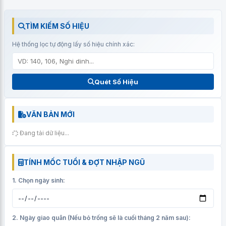
TÌM KIẾM SỐ HIỆU
Hệ thống lọc tự động lấy số hiệu chính xác:
Quét Số Hiệu
VĂN BẢN MỚI
Đang tải dữ liệu...
TÍNH MỐC TUỔI & ĐỢT NHẬP NGŨ
1. Chọn ngày sinh:
2. Ngày giao quân (Nếu bỏ trống sẽ là cuối tháng 2 năm sau):