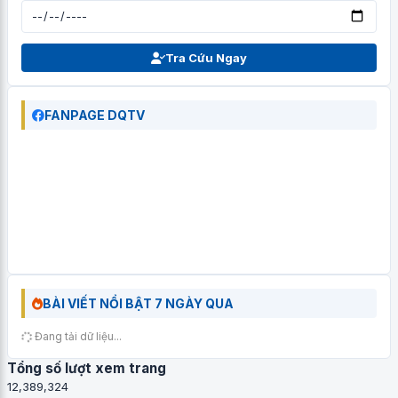
Tra Cứu Ngay
FANPAGE DQTV
BÀI VIẾT NỔI BẬT 7 NGÀY QUA
Đang tải dữ liệu...
Tổng số lượt xem trang
12,389,324