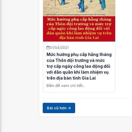
01/04/2021
Mức hưởng phụ cấp hằng tháng
của Thôn đội trưởng và mức
trợ cấp ngày công lao động đối
với dân quân khi làm nhiệm vụ
trên địa bàn tỉnh Gia Lai
Bấm để xem chi tiết...
Bài cũ hơn →