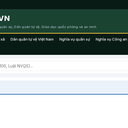
VN
 quân sự, Dân quân tự vệ, Giáo dục quốc phòng và an ninh.
 xã
Dân quân tự vệ Việt Nam
Nghĩa vụ quân sự
Nghĩa vụ Công an