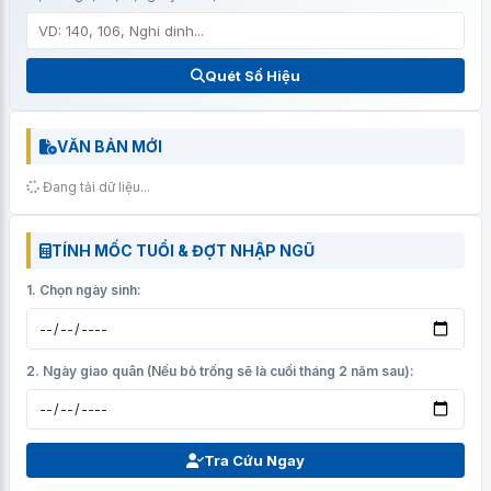
Quét Số Hiệu
VĂN BẢN MỚI
Đang tải dữ liệu...
TÍNH MỐC TUỔI & ĐỢT NHẬP NGŨ
1. Chọn ngày sinh:
2. Ngày giao quân (Nếu bỏ trống sẽ là cuối tháng 2 năm sau):
Tra Cứu Ngay