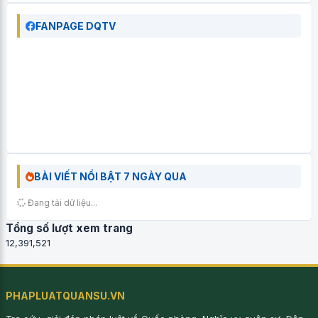
FANPAGE DQTV
BÀI VIẾT NỔI BẬT 7 NGÀY QUA
Đang tải dữ liệu...
Tổng số lượt xem trang
12,391,521
PHAPLUATQUANSU.VN