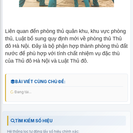
Liên quan đến phòng thủ quân khu, khu vực phòng
thủ, Luật bổ sung quy định mới về phòng thủ Thủ
đô Hà Nội. Đây là bộ phận hợp thành phòng thủ đất
nước để phù hợp với tính chất nhiệm vụ đặc thù
của Thủ đô Hà Nội và Luật Thủ đô.
BÀI VIẾT CÙNG CHỦ ĐỀ:
Đang tải...
TÌM KIẾM SỐ HIỆU
Hệ thống lọc tự động lấy số hiệu chính xác: