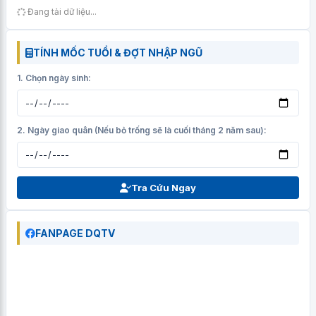
Đang tải dữ liệu...
TÍNH MỐC TUỔI & ĐỢT NHẬP NGŨ
1. Chọn ngày sinh:
2. Ngày giao quân (Nếu bỏ trống sẽ là cuối tháng 2 năm sau):
Tra Cứu Ngay
FANPAGE DQTV