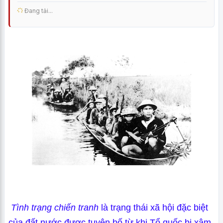
Đang tải...
Tình trạng chiến tranh
là trạng thái xã hội đặc biệt
của đất nước được tuyên bố từ khi Tổ quốc bị xâm