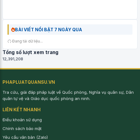
BÀI VIẾT NỔI BẬT 7 NGÀY QUA
Đang tải dữ liệu...
Tổng số lượt xem trang
12,391,208
PHAPLUATQUANSU.VN
Tra cứu, giải đáp pháp luật về Quốc phòng, Nghĩa vụ quân sự, Dân
quân tự vệ và Giáo dục quốc phòng an ninh.
LIÊN KẾT NHANH
Điều khoản sử dụng
Chính sách bảo mật
Yêu cầu văn bản (Zalo)