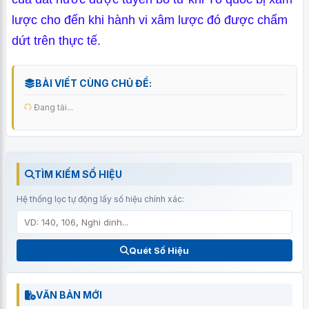
lược cho đến khi hành vi xâm lược đó được chấm
dứt trên thực tế.
BÀI VIẾT CÙNG CHỦ ĐỀ:
Đang tải...
TÌM KIẾM SỐ HIỆU
Hệ thống lọc tự động lấy số hiệu chính xác:
Quét Số Hiệu
VĂN BẢN MỚI