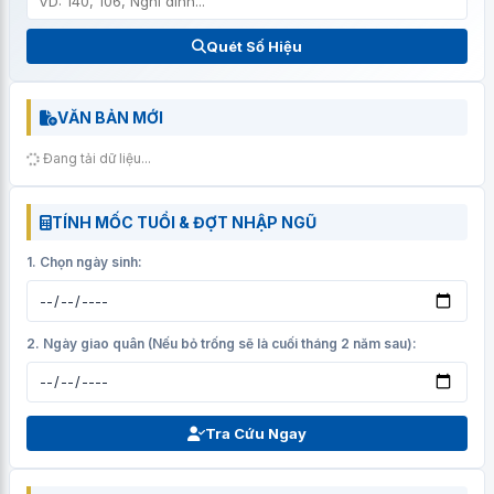
Quét Số Hiệu
VĂN BẢN MỚI
Đang tải dữ liệu...
TÍNH MỐC TUỔI & ĐỢT NHẬP NGŨ
1. Chọn ngày sinh:
2. Ngày giao quân (Nếu bỏ trống sẽ là cuối tháng 2 năm sau):
Tra Cứu Ngay