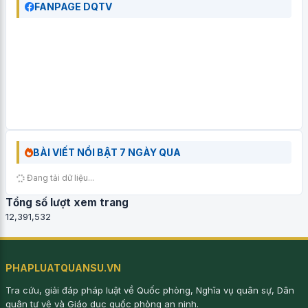
FANPAGE DQTV
BÀI VIẾT NỔI BẬT 7 NGÀY QUA
Đang tải dữ liệu...
Tổng số lượt xem trang
12,391,532
PHAPLUATQUANSU.VN
Tra cứu, giải đáp pháp luật về Quốc phòng, Nghĩa vụ quân sự, Dân
quân tự vệ và Giáo dục quốc phòng an ninh.