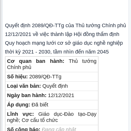
Quyết định 2089/QĐ-TTg của Thủ tướng Chính phủ
12/12/2021 về việc thành lập Hội đồng thẩm định
Quy hoạch mạng lưới cơ sở giáo dục nghề nghiệp
thời kỳ 2021 - 2030, tầm nhìn đến năm 2045
Cơ quan ban hành:
Thủ tướng
Chính phủ
Số hiệu:
2089/QĐ-TTg
Loại văn bản:
Quyết định
Ngày ban hành:
12/12/2021
Áp dụng:
Đã biết
Lĩnh vực:
Giáo dục-Đào tạo-Dạy
nghề; Cơ cấu tổ chức
Số công báo:
Đang cập nhật