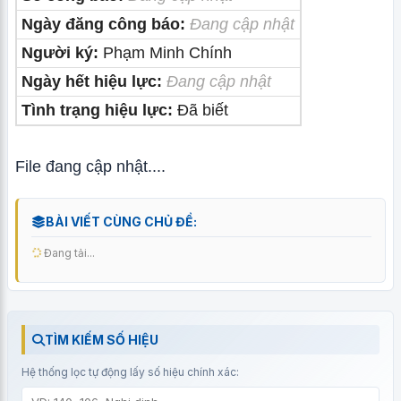
Ngày đăng công báo:
Đang cập nhật
Người ký:
Phạm Minh Chính
Ngày hết hiệu lực:
Đang cập nhật
Tình trạng hiệu lực:
Đã biết
File đang cập nhật....
BÀI VIẾT CÙNG CHỦ ĐỀ:
Đang tải...
TÌM KIẾM SỐ HIỆU
Hệ thống lọc tự động lấy số hiệu chính xác: