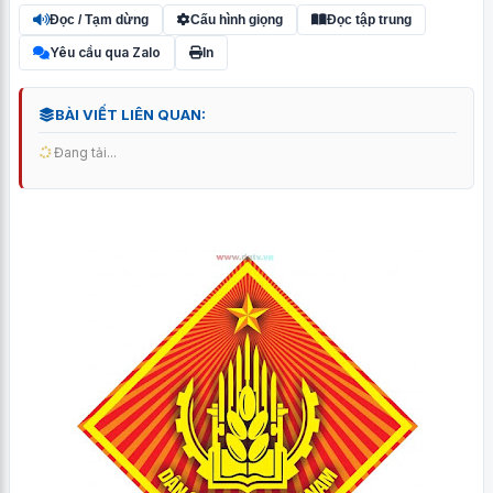
Đọc / Tạm dừng
Cấu hình giọng
Đọc tập trung
Yêu cầu qua Zalo
In
BÀI VIẾT LIÊN QUAN:
Đang tải...