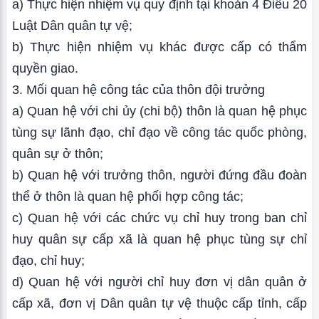
a) Thực hiện nhiệm vụ quy định tại khoản 4 Điều 20
Luật Dân quân tự vệ;
b) Thực hiện nhiệm vụ khác được cấp có thẩm
quyền giao.
3. Mối quan hệ công tác của thôn đội trưởng
a) Quan hệ với chi ủy (chi bộ) thôn là quan hệ phục
tùng sự lãnh đạo, chỉ đạo về công tác quốc phòng,
quân sự ở thôn;
b) Quan hệ với trưởng thôn, người đứng đầu đoàn
thể ở thôn là quan hệ phối hợp công tác;
c) Quan hệ với các chức vụ chỉ huy trong ban chỉ
huy quân sự cấp xã là quan hệ phục tùng sự chỉ
đạo, chỉ huy;
d) Quan hệ với người chỉ huy đơn vị dân quân ở
cấp xã, đơn vị Dân quân tự vệ thuộc cấp tỉnh, cấp