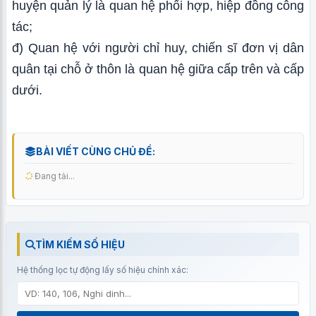
huyện quản lý là quan hệ phối hợp, hiệp đồng công
tác;
đ) Quan hệ với người chỉ huy, chiến sĩ đơn vị dân
quân tại chỗ ở thôn là quan hệ giữa cấp trên và cấp
dưới.
BÀI VIẾT CÙNG CHỦ ĐỀ:
Đang tải...
TÌM KIẾM SỐ HIỆU
Hệ thống lọc tự động lấy số hiệu chính xác: