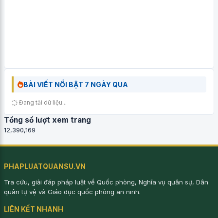
BÀI VIẾT NỔI BẬT 7 NGÀY QUA
Đang tải dữ liệu...
Tổng số lượt xem trang
12,390,169
PHAPLUATQUANSU.VN
Tra cứu, giải đáp pháp luật về Quốc phòng, Nghĩa vụ quân sự, Dân
quân tự vệ và Giáo dục quốc phòng an ninh.
LIÊN KẾT NHANH