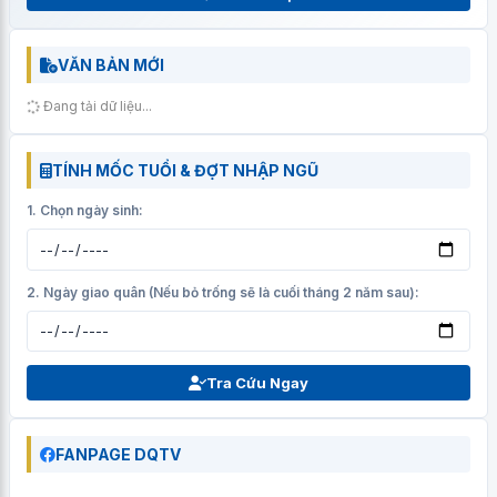
VĂN BẢN MỚI
Đang tải dữ liệu...
TÍNH MỐC TUỔI & ĐỢT NHẬP NGŨ
1. Chọn ngày sinh:
2. Ngày giao quân (Nếu bỏ trống sẽ là cuối tháng 2 năm sau):
Tra Cứu Ngay
FANPAGE DQTV