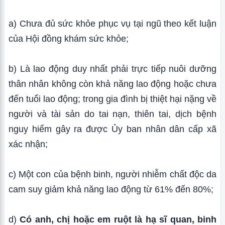
a) Chưa đủ sức khỏe phục vụ tại ngũ theo kết luận
của Hội đồng khám sức khỏe;
b) Là lao động duy nhất phải trực tiếp nuôi dưỡng
thân nhân không còn khả năng lao động hoặc chưa
đến tuổi lao động; trong gia đình bị thiệt hại nặng về
người và tài sản do tai nạn, thiên tai, dịch bệnh
nguy hiểm gây ra được Ủy ban nhân dân cấp xã
xác nhận;
c) Một con của bệnh binh, người nhiễm chất độc da
cam suy giảm khả năng lao động từ 61% đến 80%;
d)
Có anh, chị hoặc em ruột là hạ sĩ quan, binh