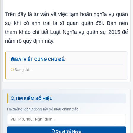
Trên đây là tư vấn về việc tạm hoãn nghĩa vụ quân
sự khi có anh trai là sĩ quan quân đội. Bạn nên
tham khảo chi tiết Luật Nghĩa vụ quân sự 2015 để
nắm rõ quy định này.
BÀI VIẾT CÙNG CHỦ ĐỀ:
Đang tải...
TÌM KIẾM SỐ HIỆU
Hệ thống lọc tự động lấy số hiệu chính xác:
Quét Số Hiệu