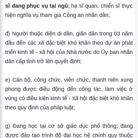
sĩ đang phục vụ tại ngũ
; hạ sĩ quan, chiến sĩ thực
hiện nghĩa vụ tham gia Công an nhân dân;
đ) Người thuộc diện di dân, giãn dân trong 03 năm
đầu đến các xã đặc biệt khó khăn theo dự án phát
triển kinh tế - xã hội của Nhà nước do Ủy ban nhân
dân cấp tỉnh trở lên quyết định;
e) Cán bộ, công chức, viên chức, thanh niên xung
phong được điều động đến công tác, làm việc ở
vùng có điều kiện kinh tế - xã hội đặc biệt khó khăn
theo quy định của pháp luật;
g) Đang học tại cơ sở giáo dục phổ thông; đang
được đào tạo trình độ đại học hệ chính quy thuộc