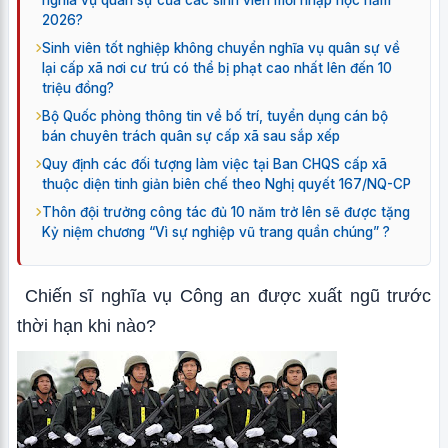
nghĩa vụ quân sự của các sinh viên mới nhập học năm
2026?
Sinh viên tốt nghiệp không chuyển nghĩa vụ quân sự về
lại cấp xã nơi cư trú có thể bị phạt cao nhất lên đến 10
triệu đồng?
Bộ Quốc phòng thông tin về bố trí, tuyển dụng cán bộ
bán chuyên trách quân sự cấp xã sau sắp xếp
Quy định các đối tượng làm việc tại Ban CHQS cấp xã
thuộc diện tinh giản biên chế theo Nghị quyết 167/NQ-CP
Thôn đội trưởng công tác đủ 10 năm trở lên sẽ được tặng
Kỷ niệm chương “Vì sự nghiệp vũ trang quần chúng” ?
Chiến sĩ nghĩa vụ Công an được xuất ngũ trước
thời hạn khi nào?