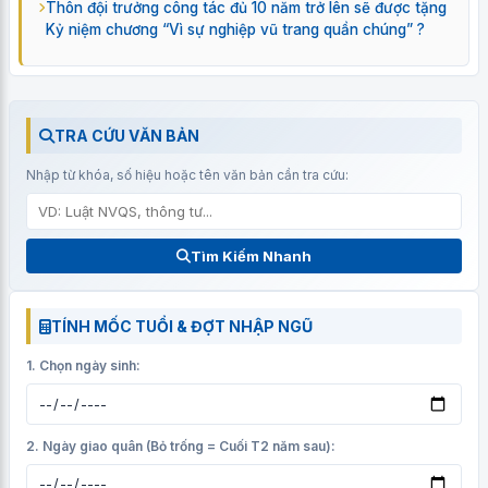
Thôn đội trưởng công tác đủ 10 năm trở lên sẽ được tặng
Kỷ niệm chương “Vì sự nghiệp vũ trang quần chúng” ?
TRA CỨU VĂN BẢN
Nhập từ khóa, số hiệu hoặc tên văn bản cần tra cứu:
Tìm Kiếm Nhanh
TÍNH MỐC TUỔI & ĐỢT NHẬP NGŨ
1. Chọn ngày sinh:
2. Ngày giao quân (Bỏ trống = Cuối T2 năm sau):