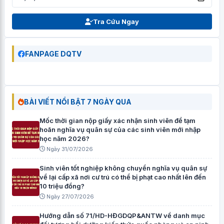
Tra Cứu Ngay
FANPAGE DQTV
BÀI VIẾT NỔI BẬT 7 NGÀY QUA
Mốc thời gian nộp giấy xác nhận sinh viên để tạm
hoãn nghĩa vụ quân sự của các sinh viên mới nhập
học năm 2026?
Ngày 31/07/2026
Sinh viên tốt nghiệp không chuyển nghĩa vụ quân sự
về lại cấp xã nơi cư trú có thể bị phạt cao nhất lên đến
10 triệu đồng?
Ngày 27/07/2026
Hướng dẫn số 71/HD-HĐGDQP&ANTW về danh mục