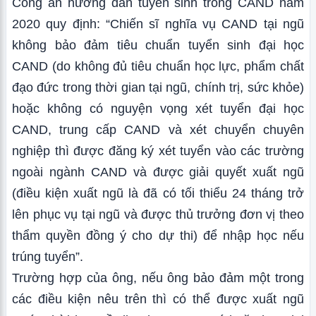
Công an hướng dẫn tuyển sinh trong CAND năm
2020 quy định: “Chiến sĩ nghĩa vụ CAND tại ngũ
không bảo đảm tiêu chuẩn tuyển sinh đại học
CAND (do không đủ tiêu chuẩn học lực, phẩm chất
đạo đức trong thời gian tại ngũ, chính trị, sức khỏe)
hoặc không có nguyện vọng xét tuyển đại học
CAND, trung cấp CAND và xét chuyển chuyên
nghiệp thì được đăng ký xét tuyển vào các trường
ngoài ngành CAND và được giải quyết xuất ngũ
(điều kiện xuất ngũ là đã có tối thiểu 24 tháng trở
lên phục vụ tại ngũ và được thủ trưởng đơn vị theo
thẩm quyền đồng ý cho dự thi) để nhập học nếu
trúng tuyển”.
Trường hợp của ông, nếu ông bảo đảm một trong
các điều kiện nêu trên thì có thể được xuất ngũ