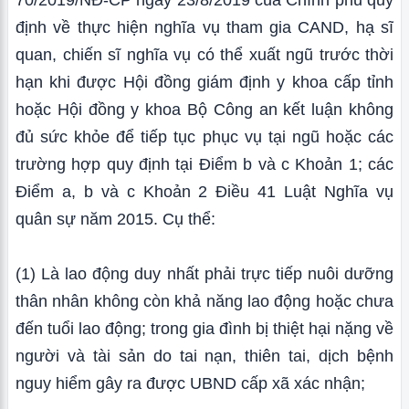
70/2019/NĐ-CP ngày 23/8/2019 của Chính phủ quy
định về thực hiện nghĩa vụ tham gia CAND, hạ sĩ
quan, chiến sĩ nghĩa vụ có thể xuất ngũ trước thời
hạn khi được Hội đồng giám định y khoa cấp tỉnh
hoặc Hội đồng y khoa Bộ Công an kết luận không
đủ sức khỏe để tiếp tục phục vụ tại ngũ hoặc các
trường hợp quy định tại Điểm b và c Khoản 1; các
Điểm a, b và c Khoản 2 Điều 41 Luật Nghĩa vụ
quân sự năm 2015. Cụ thể:
(1) Là lao động duy nhất phải trực tiếp nuôi dưỡng
thân nhân không còn khả năng lao động hoặc chưa
đến tuổi lao động; trong gia đình bị thiệt hại nặng về
người và tài sản do tai nạn, thiên tai, dịch bệnh
nguy hiểm gây ra được UBND cấp xã xác nhận;