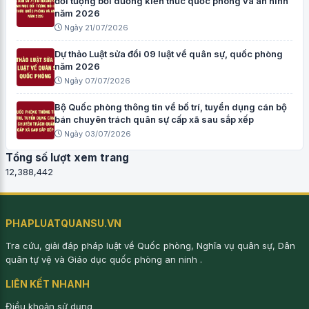
đối tượng bồi dưỡng kiến thức quốc phòng và an ninh
năm 2026
Ngày 21/07/2026
Dự thảo Luật sửa đổi 09 luật về quân sự, quốc phòng
năm 2026
Ngày 07/07/2026
Bộ Quốc phòng thông tin về bố trí, tuyển dụng cán bộ
bán chuyên trách quân sự cấp xã sau sắp xếp
Ngày 03/07/2026
Tổng số lượt xem trang
12,388,442
PHAPLUATQUANSU.VN
Tra cứu, giải đáp pháp luật về Quốc phòng, Nghĩa vụ quân sự, Dân
quân tự vệ và Giáo dục quốc phòng an ninh .
LIÊN KẾT NHANH
Điều khoản sử dụng