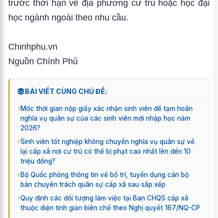
trước thời hạn về địa phương cư trú hoặc học đại
học ngành ngoài theo nhu cầu.
Chinhphu.vn
Nguồn Chính Phủ
BÀI VIẾT CÙNG CHỦ ĐỀ:
Mốc thời gian nộp giấy xác nhận sinh viên để tạm hoãn
nghĩa vụ quân sự của các sinh viên mới nhập học năm
2026?
Sinh viên tốt nghiệp không chuyển nghĩa vụ quân sự về
lại cấp xã nơi cư trú có thể bị phạt cao nhất lên đến 10
triệu đồng?
Bộ Quốc phòng thông tin về bố trí, tuyển dụng cán bộ
bán chuyên trách quân sự cấp xã sau sắp xếp
Quy định các đối tượng làm việc tại Ban CHQS cấp xã
thuộc diện tinh giản biên chế theo Nghị quyết 167/NQ-CP