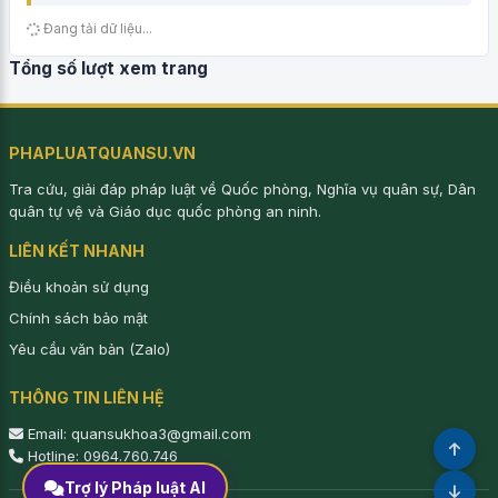
Đang tải dữ liệu...
Tổng số lượt xem trang
PHAPLUATQUANSU.VN
Tra cứu, giải đáp pháp luật về Quốc phòng, Nghĩa vụ quân sự, Dân
quân tự vệ và Giáo dục quốc phòng an ninh.
LIÊN KẾT NHANH
Điều khoản sử dụng
Chính sách bảo mật
Yêu cầu văn bản (Zalo)
THÔNG TIN LIÊN HỆ
Email: quansukhoa3@gmail.com
Hotline: 0964.760.746
Trợ lý Pháp luật AI