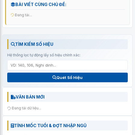
BÀI VIẾT CÙNG CHỦ ĐỀ:
Đang tải...
TÌM KIẾM SỐ HIỆU
Hệ thống lọc tự động lấy số hiệu chính xác:
Quét Số Hiệu
VĂN BẢN MỚI
Đang tải dữ liệu...
TÍNH MỐC TUỔI & ĐỢT NHẬP NGŨ