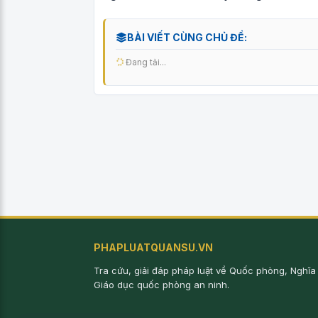
BÀI VIẾT CÙNG CHỦ ĐỀ:
Đang tải...
PHAPLUATQUANSU.VN
Tra cứu, giải đáp pháp luật về Quốc phòng, Nghĩa
Giáo dục quốc phòng an ninh.