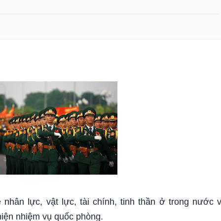
nhân lực, vật lực, tài chính, tinh thần ở trong nước 
hiện nhiệm vụ quốc phòng.