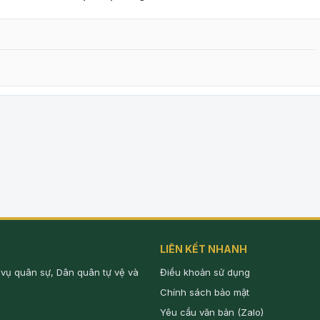
LIÊN KẾT NHANH
 vụ quân sự, Dân quân tự vệ và
Điều khoản sử dụng
Chính sách bảo mật
Yêu cầu văn bản (Zalo)