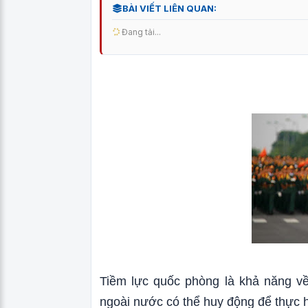
BÀI VIẾT LIÊN QUAN:
Đang tải...
Tiềm lực quốc phòng là khả năng về 
ngoài nước có thể huy động để thực 