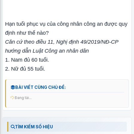
Hạn tuổi phục vụ của công nhân công an được quy
định như thế nào?
Căn cứ theo điều 11, Nghị định 49/2019/NĐ-CP
hướng dẫn Luật Công an nhân dân
1. Nam đủ 60 tuổi.
2. Nữ đủ 55 tuổi.
BÀI VIẾT CÙNG CHỦ ĐỀ:
Đang tải...
TÌM KIẾM SỐ HIỆU