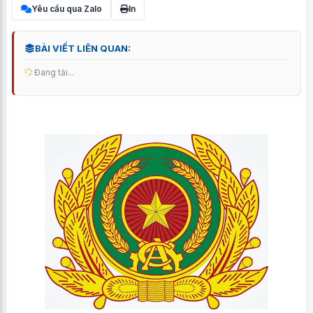
Yêu cầu qua Zalo
In
BÀI VIẾT LIÊN QUAN:
Đang tải...