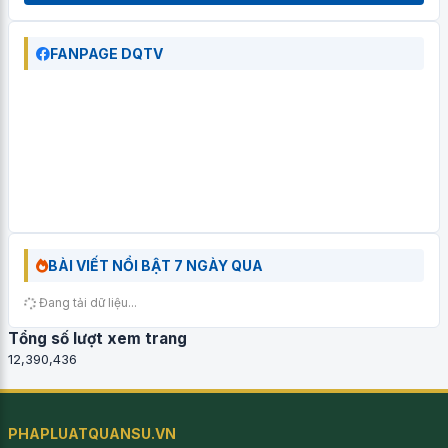
FANPAGE DQTV
BÀI VIẾT NỔI BẬT 7 NGÀY QUA
Đang tải dữ liệu...
Tổng số lượt xem trang
12,390,436
PHAPLUATQUANSU.VN