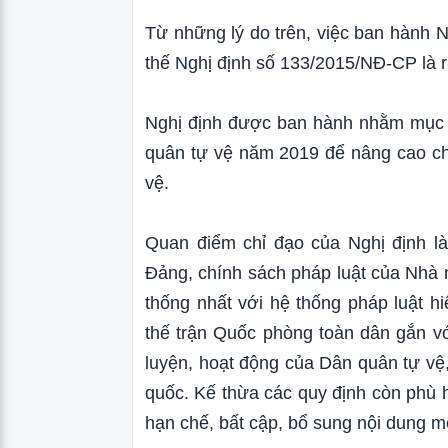
Từ những lý do trên, việc ban hành 
thế Nghị định số 133/2015/NĐ-CP là rấ
Nghị định được ban hành nhằm mục đ
quân tự vệ năm 2019 để nâng cao ch
vệ.
Quan điểm chỉ đạo của Nghị định là
Đảng, chính sách pháp luật của Nhà
thống nhất với hệ thống pháp luật 
thế trận Quốc phòng toàn dân gắn vớ
luyện, hoạt động của Dân quân tự v
quốc. Kế thừa các quy định còn phù
hạn chế, bất cập, bổ sung nội dung m