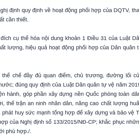
Nghị định quy định về hoạt động phối hợp của DQTV, th
t cần thiết.
ích cụ thể hóa nội dung khoản 1 Điều 31 của Luật D
ất lượng, hiệu quả hoạt động phối hợp của Dân quân 
 thể chế đầy đủ quan điểm, chủ trương, đường lối c
 nước; đúng quy định của Luật Dân quân tự vệ năm 201
hiện hành, góp phần xây dựng nền Quốc phòng toàn dâ
i, thế trận an ninh nhân dân, nâng cao chất lượng hu
ệ, phát huy sức mạnh tổng hợp để xây dựng và bảo vệ 
 hợp của Nghị định số 133/2015/NĐ-CP; khắc phục nhữ
ới phù hợp./.