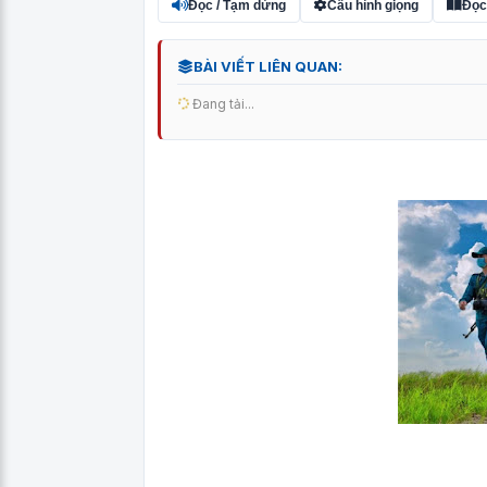
Đọc / Tạm dừng
Cấu hình giọng
Đọc
BÀI VIẾT LIÊN QUAN:
Đang tải...