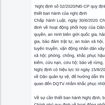
Nghị định số 02/2020/NĐ-CP quy định
thiết ban hành của nghị định
Chấp hành Luật, ngày 30/6/2020 Ch
định về hoạt động phối hợp của Dân
quyền, an ninh biên giới quốc gia, hả
gia, bảo đảm trật tự, an toàn xã hội
tuyên truyền, vận động nhân dân xâ
xã hội; phòng, chống, khắc phục hậu 
kiếm, cứu nạn, cứu hộ; bảo vệ rừng,
Nghị định có hiệu lực từ ngày 15/8/2
về Dân quân tự vệ, để hướng dẫn thi
quan đến DQTV nhằm khắc phục những
Về sự cần thiết ban hành Nghị định, 
Chính phủ quy định về hoạt động phố