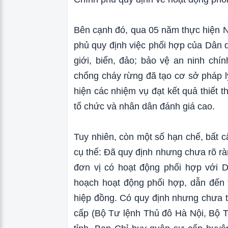
Bên cạnh đó, qua 05 năm thực hiện 
phủ quy định việc phối hợp của Dân q
giới, biển, đảo; bảo vệ an ninh chín
chống cháy rừng đã tạo cơ sở pháp l
hiện các nhiệm vụ đạt kết quả thiết 
tổ chức và nhân dân đánh giá cao.
Tuy nhiên, còn một số hạn chế, bất c
cụ thể: Đã quy định nhưng chưa rõ rà
đơn vị có hoạt động phối hợp với D
hoạch hoạt động phối hợp, dẫn đến t
hiệp đồng. Có quy định nhưng chưa 
cấp (Bộ Tư lệnh Thủ đô Hà Nội, Bộ 