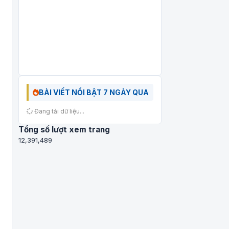
BÀI VIẾT NỔI BẬT 7 NGÀY QUA
Đang tải dữ liệu...
Tổng số lượt xem trang
12,391,489