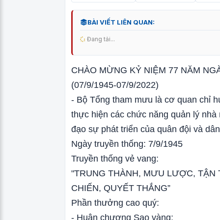
BÀI VIẾT LIÊN QUAN:
Đang tải...
CHÀO MỪNG KỶ NIỆM 77 NĂM NG
(07/9/1945-07/9/2022)
- Bộ Tổng tham mưu là cơ quan chỉ h
thực hiện các chức năng quản lý nhà
đạo sự phát triển của quân đội và dâ
Ngày truyền thống: 7/9/1945
Truyền thống vẻ vang:
"TRUNG THÀNH, MƯU LƯỢC, TẬN T
CHIẾN, QUYẾT THẮNG”
Phần thưởng cao quý:
- Huân chương Sao vàng;