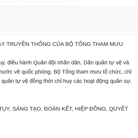
ÀY TRUYỀN THỐNG CỦA BỘ TỔNG THAM MƯU
uy, điều hành Quân đội nhân dân, Dân quân tự vệ và
 nước về quốc phòng. Bộ Tổng tham mưu tổ chức, chỉ
n quân tự vệ đồng thời chỉ huy các hoạt động quân sự.
ỤY, SÁNG TẠO, ĐOÀN KẾT, HIỆP ĐỒNG, QUYẾT