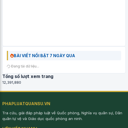
BÀI VIẾT NỔI BẬT 7 NGÀY QUA
Đang tải dữ liệu...
Tổng số lượt xem trang
12,391,880
PHAPLUATQUANSU.VN
Tra cứu, giải đáp pháp luật về Quốc phòng, Nghĩa vụ quân sự, Dân
quân tự vệ và Giáo dục quốc phòng an ninh.