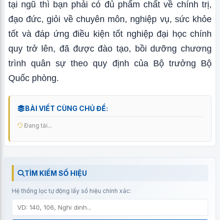
tại ngũ thì bạn phải có đủ phẩm chất về chính trị,
đạo đức, giỏi về chuyên môn, nghiệp vụ, sức khỏe
tốt và đáp ứng điều kiện tốt nghiệp đại học chính
quy trở lên, đã được đào tạo, bồi dưỡng chương
trình quân sự theo quy định của Bộ trưởng Bộ
Quốc phòng.
BÀI VIẾT CÙNG CHỦ ĐỀ:
Đang tải...
TÌM KIẾM SỐ HIỆU
Hệ thống lọc tự động lấy số hiệu chính xác: