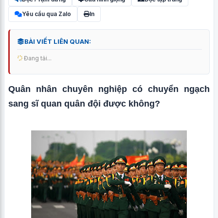
Yêu cầu qua Zalo
In
BÀI VIẾT LIÊN QUAN:
Đang tải...
Quân nhân chuyên nghiệp có chuyển ngạch
sang sĩ quan quân đội được không?