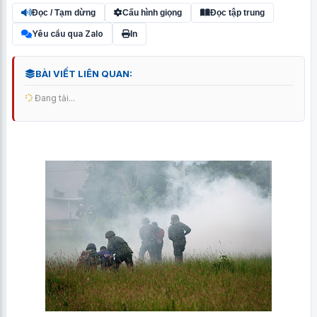
Đọc / Tạm dừng
Cấu hình giọng
Đọc tập trung
Yêu cầu qua Zalo
In
BÀI VIẾT LIÊN QUAN:
Đang tải...