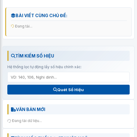
BÀI VIẾT CÙNG CHỦ ĐỀ:
Đang tải...
TÌM KIẾM SỐ HIỆU
Hệ thống lọc tự động lấy số hiệu chính xác:
Quét Số Hiệu
VĂN BẢN MỚI
Đang tải dữ liệu...