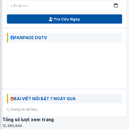
Tra Cứu Ngay
FANPAGE DQTV
BÀI VIẾT NỔI BẬT 7 NGÀY QUA
Đang tải dữ liệu...
Tổng số lượt xem trang
12,390,644