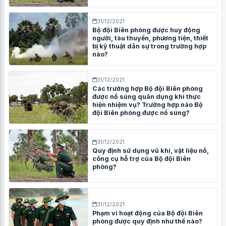
31/12/2021
Bộ đội Biên phòng được huy động
người, tàu thuyền, phương tiện, thiết
bị kỹ thuật dân sự trong trường hợp
nào?
31/12/2021
Các trường hợp Bộ đội Biên phòng
được nổ súng quân dụng khi thực
hiện nhiệm vụ? Trường hợp nào Bộ
đội Biên phòng được nổ súng?
31/12/2021
Quy định sử dụng vũ khí, vật liệu nổ,
công cụ hỗ trợ của Bộ đội Biên
phòng?
31/12/2021
Phạm vi hoạt động của Bộ đội Biên
phòng được quy định như thế nào?