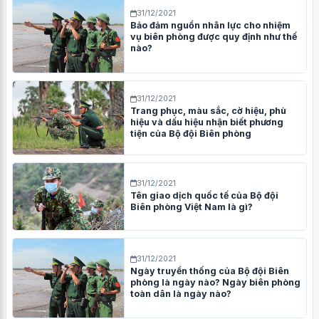
31/12/2021
Bảo đảm nguồn nhân lực cho nhiệm
vụ biên phòng được quy định như thế
nào?
31/12/2021
Trang phục, màu sắc, cờ hiệu, phù
hiệu và dấu hiệu nhận biết phương
tiện của Bộ đội Biên phòng
31/12/2021
Tên giao dịch quốc tế của Bộ đội
Biên phòng Việt Nam là gì?
31/12/2021
Ngày truyền thống của Bộ đội Biên
phòng là ngày nào? Ngày biên phòng
toàn dân là ngày nào?