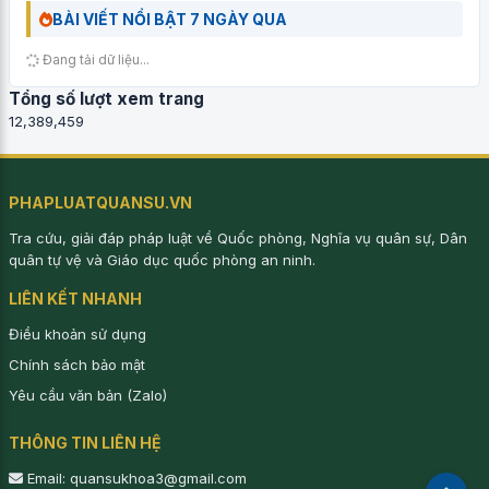
BÀI VIẾT NỔI BẬT 7 NGÀY QUA
Đang tải dữ liệu...
Tổng số lượt xem trang
12,389,459
PHAPLUATQUANSU.VN
Tra cứu, giải đáp pháp luật về Quốc phòng, Nghĩa vụ quân sự, Dân
quân tự vệ và Giáo dục quốc phòng an ninh.
LIÊN KẾT NHANH
Điều khoản sử dụng
Chính sách bảo mật
Yêu cầu văn bản (Zalo)
THÔNG TIN LIÊN HỆ
Email: quansukhoa3@gmail.com