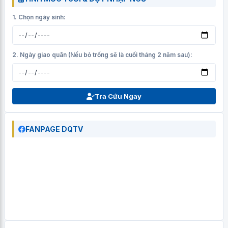
1. Chọn ngày sinh:
2. Ngày giao quân (Nếu bỏ trống sẽ là cuối tháng 2 năm sau):
Tra Cứu Ngay
FANPAGE DQTV