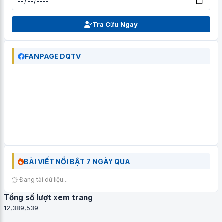
Tra Cứu Ngay
FANPAGE DQTV
BÀI VIẾT NỔI BẬT 7 NGÀY QUA
Đang tải dữ liệu...
Tổng số lượt xem trang
12,389,539