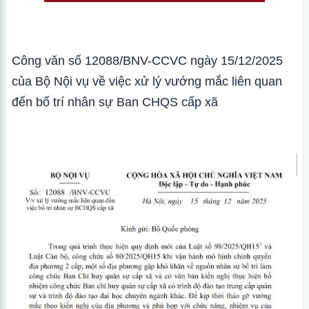
Công văn số 12088/BNV-CCVC ngày 15/12/2025
của Bộ Nội vụ về việc xử lý vướng mắc liên quan
đến bố trí nhân sự Ban CHQS cấp xã