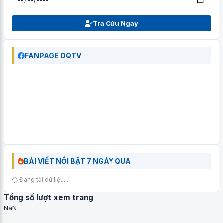
Tra Cứu Ngay
FANPAGE DQTV
BÀI VIẾT NỔI BẬT 7 NGÀY QUA
Đang tải dữ liệu...
Tổng số lượt xem trang
NaN