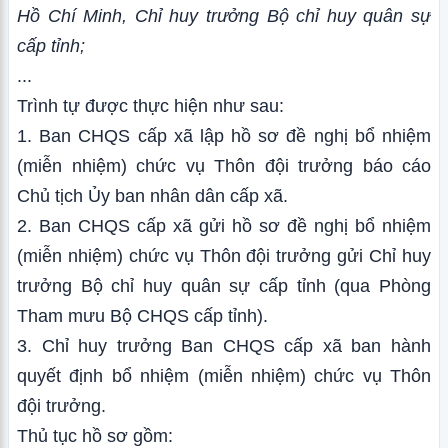
Hồ Chí Minh, Chỉ huy trưởng Bộ chỉ huy quân sự
cấp tỉnh;
...
Trình tự được thực hiện như sau:
1. Ban CHQS cấp xã lập hồ sơ đề nghị bổ nhiệm
(miễn nhiệm) chức vụ Thôn đội trưởng báo cáo
Chủ tịch Ủy ban nhân dân cấp xã.
2. Ban CHQS cấp xã gửi hồ sơ đề nghị bổ nhiệm
(miễn nhiệm) chức vụ Thôn đội trưởng gửi Chỉ huy
trưởng Bộ chỉ huy quân sự cấp tỉnh (qua Phòng
Tham mưu Bộ CHQS cấp tỉnh).
3. Chỉ huy trưởng Ban CHQS cấp xã ban hành
quyết định bổ nhiệm (miễn nhiệm) chức vụ Thôn
đội trưởng.
Thủ tục hồ sơ gồm: