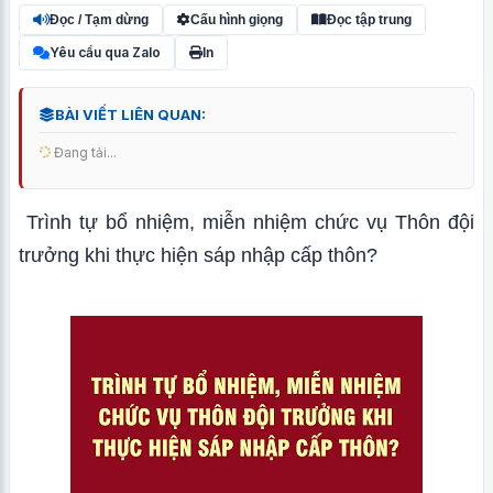
Đọc / Tạm dừng
Cấu hình giọng
Đọc tập trung
Yêu cầu qua Zalo
In
BÀI VIẾT LIÊN QUAN:
Đang tải...
Trình tự bổ nhiệm, miễn nhiệm chức vụ Thôn đội
trưởng khi thực hiện sáp nhập cấp thôn?