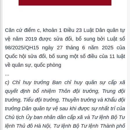
Căn cứ điểm c, khoản 1 Điều 23 Luật Dân quân tự
vệ năm 2019 được sửa đổi, bổ sung bởi Luật số
98/2025/QH15 ngày 27 tháng 6 năm 2025 của
Quốc hội sửa đổi, bổ sung một số điều của 11 luật
về quân sự, quốc phòng
...
c) Chỉ huy trưởng Ban chỉ huy quân sự cấp xã
quyết định bổ nhiệm Thôn đội trưởng, Trung đội
trưởng, Tiểu đội trưởng, Thuyền trưởng và Khẩu đội
trưởng Dân quân tự vệ sau khi được sự nhất trí của
Chủ tịch Ủy ban nhân dân cấp xã và Tư lệnh Bộ Tư
lệnh Thủ đô Hà Nội, Tư lệnh Bộ Tư lệnh Thành phố