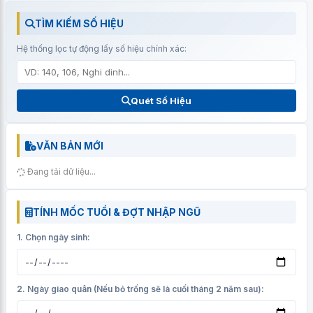
TÌM KIẾM SỐ HIỆU
Hệ thống lọc tự động lấy số hiệu chính xác:
Quét Số Hiệu
VĂN BẢN MỚI
Đang tải dữ liệu...
TÍNH MỐC TUỔI & ĐỢT NHẬP NGŨ
1. Chọn ngày sinh:
2. Ngày giao quân (Nếu bỏ trống sẽ là cuối tháng 2 năm sau):