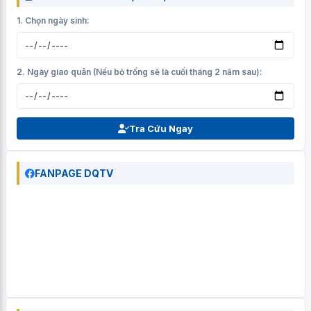
1. Chọn ngày sinh:
2. Ngày giao quân (Nếu bỏ trống sẽ là cuối tháng 2 năm sau):
Tra Cứu Ngay
FANPAGE DQTV