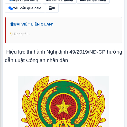
Yêu cầu qua Zalo
In
BÀI VIẾT LIÊN QUAN:
Đang tải...
Hiệu lực thi hành Nghị định 49/2019/NĐ-CP hướng
dẫn Luật Công an nhân dân