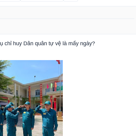
vụ chỉ huy Dân quân tự vệ là mấy ngày?