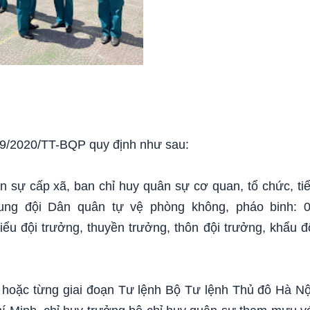
69/2020/TT-BQP quy định như sau:
n sự cấp xã, ban chỉ huy quân sự cơ quan, tổ chức, ti
 trung đội Dân quân tự vệ phòng không, pháo binh: 
tiểu đội trưởng, thuyền trưởng, thôn đội trưởng, khẩu đ
hoặc từng giai đoạn Tư lệnh Bộ Tư lệnh Thủ đô Hà Nộ