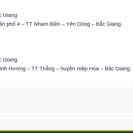
c Giang
dân phố 4 – TT Nham Biền – Yên Dũng – Bắc Giang.
c Giang
inh Hương – TT Thắng – huyện Hiệp Hòa – Bắc Giang.