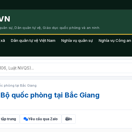
VN
 quân sự, Dân quân tự vệ, Giáo dục quốc phòng và an ninh.
 xã
Dân quân tự vệ Việt Nam
Nghĩa vụ quân sự
Nghĩa vụ Công an
ốc phòng tại Bắc Giang
 Bộ quốc phòng tại Bắc Giang
Yêu cầu qua Zalo
 tập trung
In