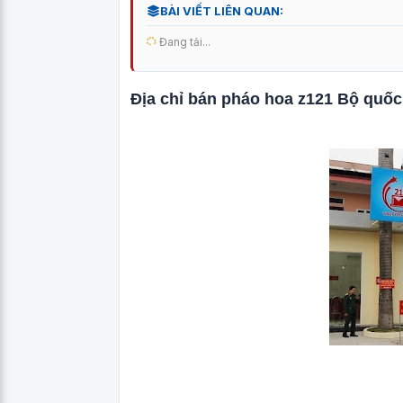
BÀI VIẾT LIÊN QUAN:
Đang tải...
Địa chỉ bán pháo hoa z121 Bộ quốc