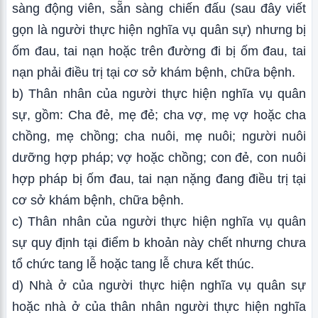
sàng động viên, sẵn sàng chiến đấu (sau đây viết
gọn là người thực hiện nghĩa vụ quân sự) nhưng bị
ốm đau, tai nạn hoặc trên đường đi bị ốm đau, tai
nạn phải điều trị tại cơ sở khám bệnh, chữa bệnh.
b) Thân nhân của người thực hiện nghĩa vụ quân
sự, gồm: Cha đẻ, mẹ đẻ; cha vợ, mẹ vợ hoặc cha
chồng, mẹ chồng; cha nuôi, mẹ nuôi; người nuôi
dưỡng hợp pháp; vợ hoặc chồng; con đẻ, con nuôi
hợp pháp bị ốm đau, tai nạn nặng đang điều trị tại
cơ sở khám bệnh, chữa bệnh.
c) Thân nhân của người thực hiện nghĩa vụ quân
sự quy định tại điểm b khoản này chết nhưng chưa
tổ chức tang lễ hoặc tang lễ chưa kết thúc.
d) Nhà ở của người thực hiện nghĩa vụ quân sự
hoặc nhà ở của thân nhân người thực hiện nghĩa