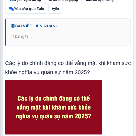
Yêu cầu qua Zalo
In
BÀI VIẾT LIÊN QUAN:
Đang tải...
Các lý do chính đáng có thể vắng mặt khi khám sức
khỏe nghĩa vụ quân sự năm 2025?