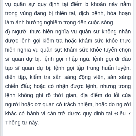
vụ quân sự quy định tại điểm b khoản này nằm
trong vùng đang bị thiên tai, dịch bệnh, hỏa hoạn
làm ảnh hưởng nghiêm trọng đến cuộc sống.
đ) Người thực hiện nghĩa vụ quân sự không nhận
được lệnh gọi kiểm tra hoặc khám sức khỏe thực
hiện nghĩa vụ quân sự; khám sức khỏe tuyển chọn
sĩ quan dự bị; lệnh gọi nhập ngũ; lệnh gọi đi đào
tạo sĩ quan dự bị; lệnh gọi tập trung huấn luyện,
diễn tập, kiểm tra sẵn sàng động viên, sẵn sàng
chiến đấu; hoặc có nhận được lệnh, nhưng trong
lệnh không ghi rõ thời gian, địa điểm do lỗi của
người hoặc cơ quan có trách nhiệm, hoặc do người
khác có hành vi cản trở được quy định tại Điều 7
Thông tư này.