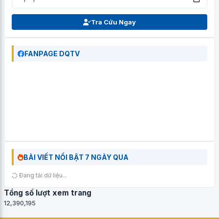
Tra Cứu Ngay
FANPAGE DQTV
BÀI VIẾT NỔI BẬT 7 NGÀY QUA
Đang tải dữ liệu...
Tổng số lượt xem trang
12,390,195