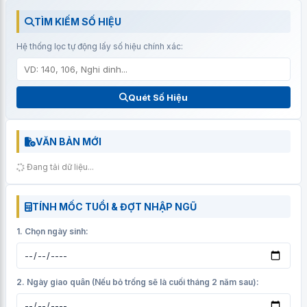
TÌM KIẾM SỐ HIỆU
Hệ thống lọc tự động lấy số hiệu chính xác:
Quét Số Hiệu
VĂN BẢN MỚI
Đang tải dữ liệu...
TÍNH MỐC TUỔI & ĐỢT NHẬP NGŨ
1. Chọn ngày sinh:
2. Ngày giao quân (Nếu bỏ trống sẽ là cuối tháng 2 năm sau):