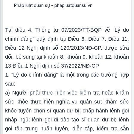
Pháp luật quân sự - phapluatquansu.vn
Tại điều 4, Thông tư 07/2023/TT-BQP về “Lý do
chính đáng” quy định tại Điều 6, Điều 7, Điều 11,
Điều 12 Nghị định số 120/2013/NĐ-CP, được sửa
đổi, bổ sung tại khoản 8, khoản 9, khoản 12, khoản
13 Điều 1 Nghị định số 37/2022/NĐ-CP
1. “Lý do chính đáng” là một trong các trường hợp
sau:
a) Người phải thực hiện việc kiểm tra hoặc khám
sức khỏe thực hiện nghĩa vụ quân sự; khám sức
khỏe tuyển chọn sĩ quan dự bị; chấp hành lệnh gọi
nhập ngũ; lệnh gọi đi đào tạo sĩ quan dự bị; lệnh
gọi tập trung huấn luyện, diễn tập, kiểm tra sẵn