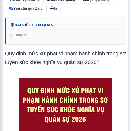
Yêu cầu qua Zalo
In
BÀI VIẾT LIÊN QUAN:
Đang tải...
Quy định mức xử phạt vi phạm hành chính trong sơ
tuyển sức khỏe nghĩa vụ quân sự 2026?