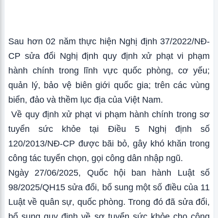
Sau hơn 02 năm thực hiện Nghị định 37/2022/NĐ-
CP sửa đổi Nghị định quy định xử phạt vi phạm
hành chính trong lĩnh vực quốc phòng, cơ yếu;
quản lý, bảo vệ biên giới quốc gia; trên các vùng
biển, đảo và thềm lục địa của Việt Nam.
Về quy định xử phạt vi phạm hành chính trong sơ
tuyển sức khỏe tại Điều 5 Nghị định số
120/2013/NĐ-CP được bãi bỏ, gây khó khăn trong
công tác tuyển chọn, gọi công dân nhập ngũ.
Ngày 27/06/2025, Quốc hội ban hành Luật số
98/2025/QH15 sửa đổi, bổ sung một số điều của 11
Luật về quân sự, quốc phòng. Trong đó đã sửa đổi,
bổ sung quy định về sơ tuyển sức khỏe cho công