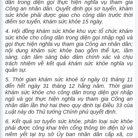
dân trong diện gọi thực hiện nghĩa vụ tham gia
Công an nhân dân. Quyết định gọi sơ tuyển, khám
sức khỏe phải được giao cho công dân trước thời
điểm sơ tuyển, khám sức khỏe 15 ngày.
4. Hội đồng khám sức khỏe khu vực tổ chức khám
sức khỏe cho công dân trong diện gọi nhập ngũ và
gọi thực hiện nghĩa vụ tham gia Công an nhân dân;
nội dung khám sức khỏe bao gồm thể lực, lâm
sàng, cận lâm sàng bảo đảm chính xác và chịu
trách nhiệm về kết quả khám sức khỏe nghĩa vụ
quân sự.
5. Thời gian khám sức khoẻ từ ngày 01 tháng 11
đến hết ngày 31 tháng 12 hằng năm. Thời gian
khám sức khỏe cho công dân trong diện gọi nhập
ngũ và gọi thực hiện nghĩa vụ tham gia Công an
nhân dân lần thứ hai theo quy định tại Điều 33 của
Luật này do Thủ tướng Chính phủ quyết định.
6. Kết quả sơ tuyển sức khỏe, phân loại sức khỏe
phải được công khai trên cổng thông tin điện tử và
niêm yết tại trụ sở Ủy ban nhân dân cấp xã, cơ