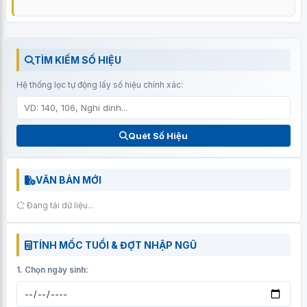
TÌM KIẾM SỐ HIỆU
Hệ thống lọc tự động lấy số hiệu chính xác:
Quét Số Hiệu
VĂN BẢN MỚI
Đang tải dữ liệu...
TÍNH MỐC TUỔI & ĐỢT NHẬP NGŨ
1. Chọn ngày sinh: