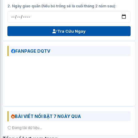
2. Ngày giao quân (Nếu bỏ trống sẽ là cuối tháng 2 năm sau):
Tra Cứu Ngay
FANPAGE DQTV
BÀI VIẾT NỔI BẬT 7 NGÀY QUA
Đang tải dữ liệu...